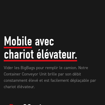
Mobile
avec
chariot élévateur.
Vider les BigBags pour remplir le camion. Notre
Container Conveyor Unit brille par son débit
constamment élevé et est facilement déplaçable par
chariot élévateur.