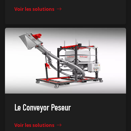
Voir les solutions
Le Conveyor Peseur
Voir les solutions