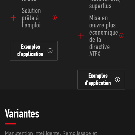
superflus
Solution
prête à
Mise en
l'emploi
œuvre plus
économique
de la
directive
Exemples
ATEX
d’application
Exemples
d’application
Variantes
Manutention intelligente. Remplissage et