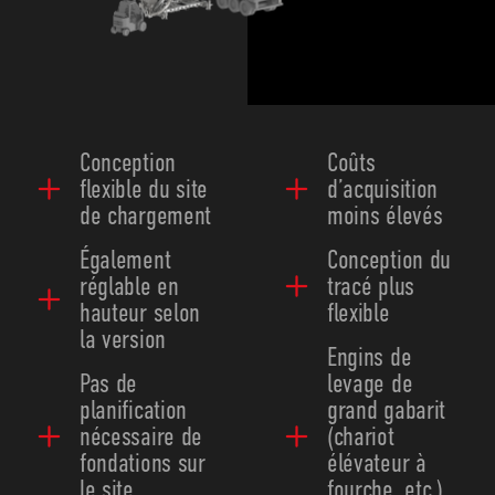
Conception
Coûts
flexible du site
d’acquisition
de chargement
moins élevés
Également
Conception du
réglable en
tracé plus
hauteur selon
flexible
la version
Engins de
Pas de
levage de
planification
grand gabarit
nécessaire de
(chariot
fondations sur
élévateur à
le site
fourche, etc.)