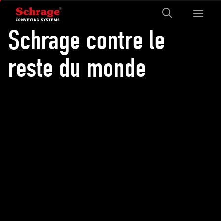
Schrage contre le
reste du monde
Move things
sustainably and
effectively while