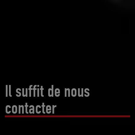
pneumatique
Plus d’informations
Il suffit de nous
contacter
à ce sujet.