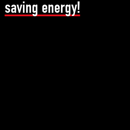
saving energy!
Pneumatic conveyor systems