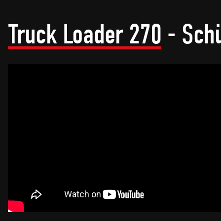
Truck Loader 270
- Schü