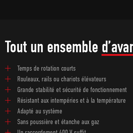
Tout un ensemble
d’ava
Temps de rotation courts
Rouleaux, rails ou chariots élévateurs
Grande stabilité et sécurité de fonctionnement
Résistant aux intempéries et à la température
Adapté au système
Sans poussière et étanche aux gaz
Un raccordement 400 V suffit