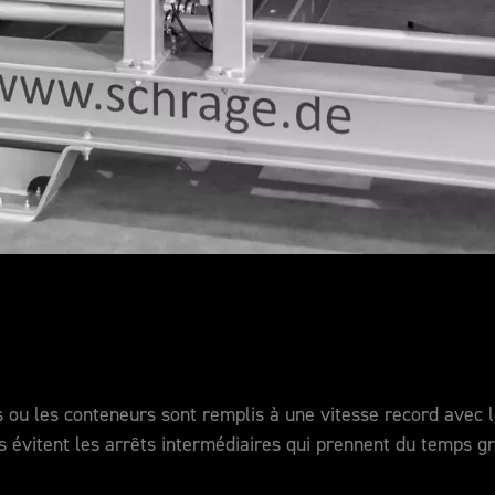
ons ou les conteneurs sont remplis à une vitesse record ave
 évitent les arrêts intermédiaires qui prennent du temps g