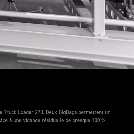
c le Truck Loader 270. Deux BigBags permettent un
râce à une vidange résiduelle de presque 100 %.