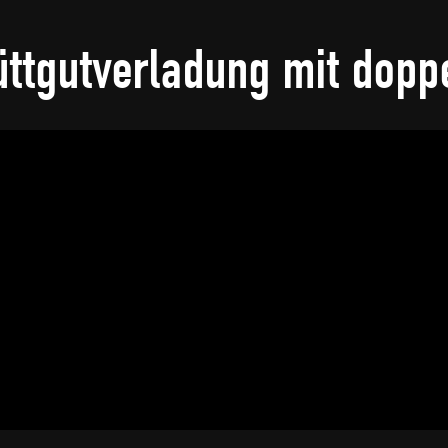
ttgutverladung mit dopp