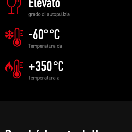
Elevato
grado di autopulizia
-60°
°C
Temperatura da
+350
°C
Temperatura a