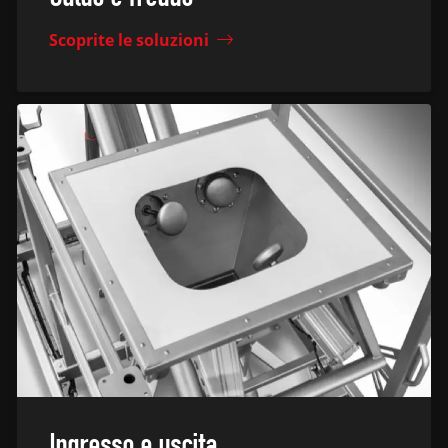
Scoprite le soluzioni
Ingresso e uscita