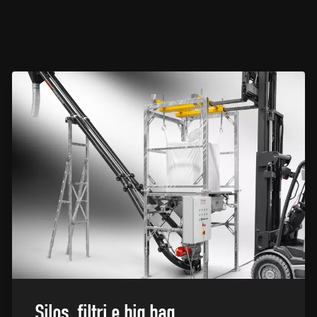
Silos, filtri e big bag