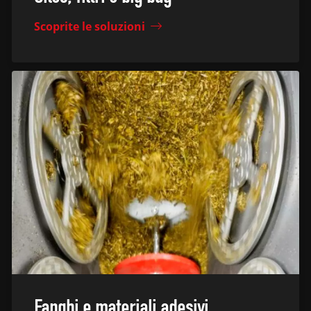
Scoprite le soluzioni
Fanghi e materiali adesivi