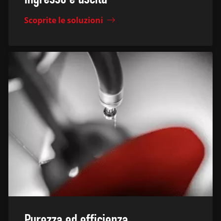
Scoprite le soluzioni
Purezza ed efficienza