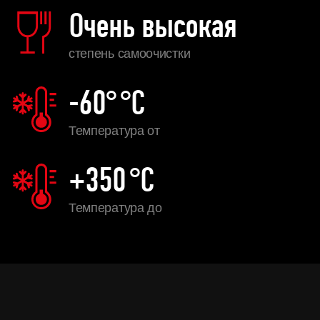
Очень высокая
степень самоочистки
-60°
°C
Температура от
+350
°C
Температура до