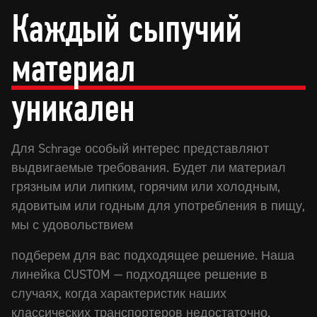
Каждый сыпучий
материал
уникален
Для Schrage особый интерес представляют
выдвигаемые требования. Будет ли материал
грязным или липким, горячим или холодным,
ядовитым или годным для употребления в пищу,
мы с удовольствием
подберем для вас подходящее решение. Наша
линейка CUSTOM — подходящее решение в
случаях, когда характеристик наших
классических транспортеров недостаточно.