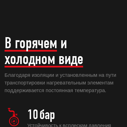
В горячем
и
холодном виде
Благодаря изоляции и установленным на пути
транспортировки нагревательным элементам
поддерживается постоянная температура.
10
бар
Устойчивость к всплескам давления