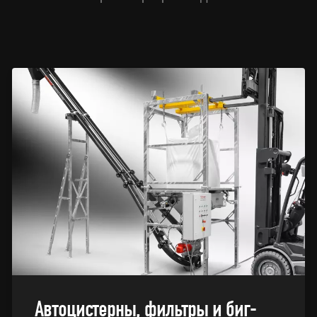
Автоцистерны, фильтры и биг-