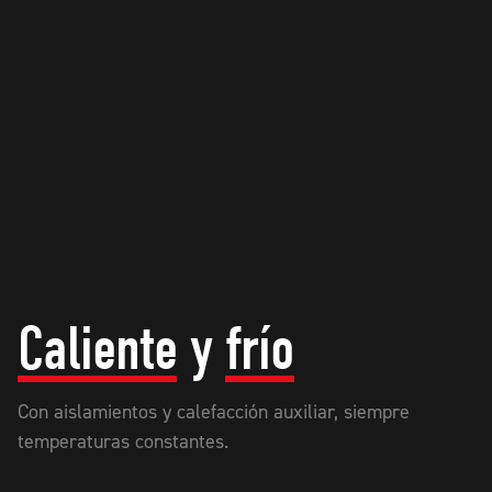
Caliente
y
frío
Con aislamientos y calefacción auxiliar, siempre
temperaturas constantes.