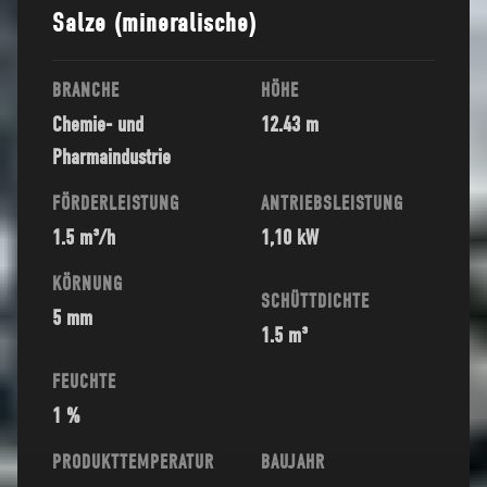
Salze (mineralische)
BRANCHE
HÖHE
Chemie- und
12.43 m
Pharmaindustrie
FÖRDERLEISTUNG
ANTRIEBSLEISTUNG
1.5 m³/h
1,10 kW
KÖRNUNG
SCHÜTTDICHTE
5 mm
1.5 m³
FEUCHTE
1 %
PRODUKTTEMPERATUR
BAUJAHR