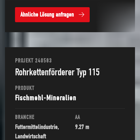
Ähnliche Lösung anfragen
PROJEKT 240583
Rohrkettenförderer Typ 115
PRODUKT
Fischmehl-Mineralien
BRANCHE
AA
Futtermittelindustrie,
9.27 m
Landwirtschaft