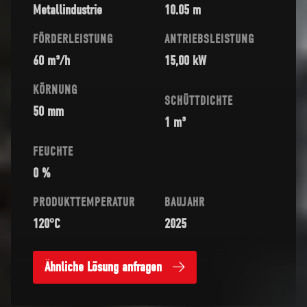
Metallindustrie
10.05 m
FÖRDERLEISTUNG
ANTRIEBSLEISTUNG
60 m³/h
15,00 kW
KÖRNUNG
SCHÜTTDICHTE
50 mm
1 m³
FEUCHTE
0 %
PRODUKTTEMPERATUR
BAUJAHR
120°C
2025
Ähnliche Lösung anfragen