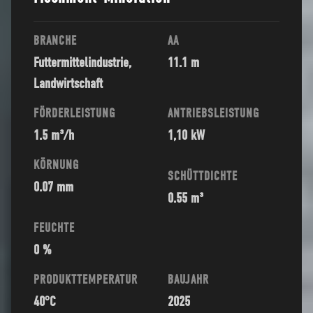
BRANCHE
AA
Futtermittelindustrie,
11.1 m
Landwirtschaft
FÖRDERLEISTUNG
ANTRIEBSLEISTUNG
1.5 m³/h
1,10 kW
KÖRNUNG
SCHÜTTDICHTE
0.07 mm
0.55 m³
FEUCHTE
0 %
PRODUKTTEMPERATUR
BAUJAHR
40°C
2025