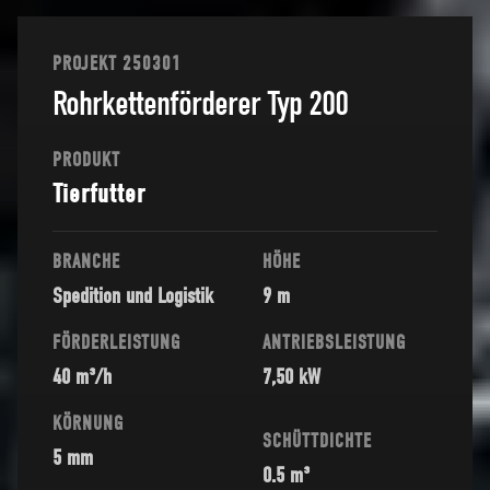
PROJEKT 250301
Rohrkettenförderer Typ 200
PRODUKT
Tierfutter
BRANCHE
HÖHE
Spedition und Logistik
9 m
FÖRDERLEISTUNG
ANTRIEBSLEISTUNG
40 m³/h
7,50 kW
KÖRNUNG
SCHÜTTDICHTE
5 mm
0.5 m³