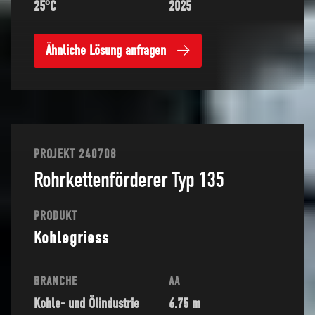
25°C
2025
Ähnliche Lösung anfragen
PROJEKT 240708
Rohrkettenförderer Typ 135
PRODUKT
Kohlegriess
BRANCHE
AA
Kohle- und Ölindustrie
6.75 m