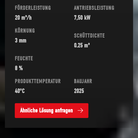
FÖRDERLEISTUNG
ANTRIEBSLEISTUNG
20 m³/h
7,50 kW
KÖRNUNG
SCHÜTTDICHTE
3 mm
0.25 m³
FEUCHTE
8 %
PRODUKTTEMPERATUR
BAUJAHR
40°C
2025
Ähnliche Lösung anfragen