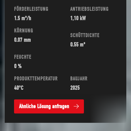
FÖRDERLEISTUNG
ANTRIEBSLEISTUNG
1.5 m³/h
1,10 kW
KÖRNUNG
SCHÜTTDICHTE
0.07 mm
0.55 m³
FEUCHTE
0 %
PRODUKTTEMPERATUR
BAUJAHR
40°C
2025
Ähnliche Lösung anfragen