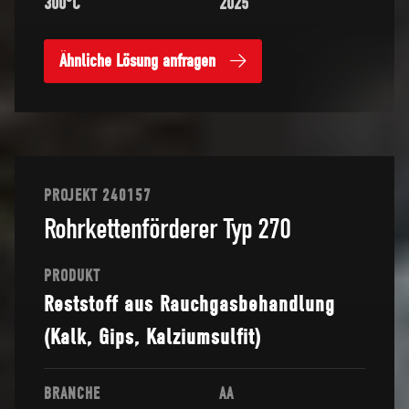
300°C
2025
Ähnliche Lösung anfragen
PROJEKT 240157
Rohrkettenförderer Typ 270
PRODUKT
Reststoff aus Rauchgasbehandlung
(Kalk, Gips, Kalziumsulfit)
BRANCHE
AA