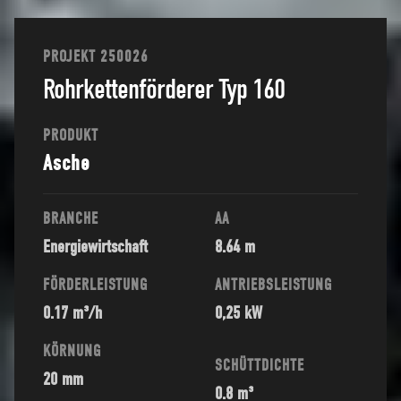
PROJEKT 250026
Rohrkettenförderer Typ 160
PRODUKT
Asche
BRANCHE
AA
Energiewirtschaft
8.64 m
FÖRDERLEISTUNG
ANTRIEBSLEISTUNG
0.17 m³/h
0,25 kW
KÖRNUNG
SCHÜTTDICHTE
20 mm
0.8 m³