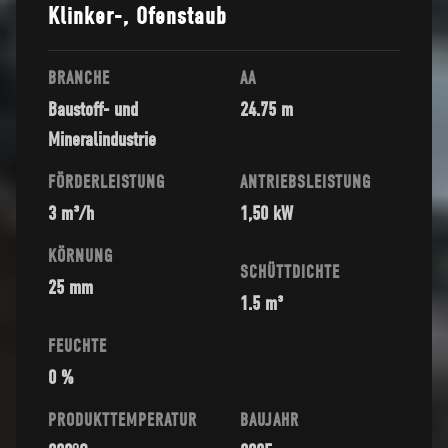
Klinker-, Ofenstaub
BRANCHE
AA
Baustoff- und
24.75 m
Mineralindustrie
FÖRDERLEISTUNG
ANTRIEBSLEISTUNG
3 m³/h
1,50 kW
KÖRNUNG
SCHÜTTDICHTE
25 mm
1.5 m³
FEUCHTE
0 %
PRODUKTTEMPERATUR
BAUJAHR