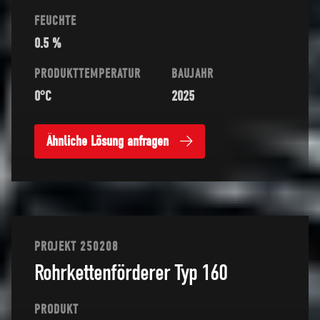
FEUCHTE
0.5 %
PRODUKTTEMPERATUR
BAUJAHR
0°C
2025
Ähnliche Lösung anfragen
PROJEKT 250208
Rohrkettenförderer Typ 160
PRODUKT