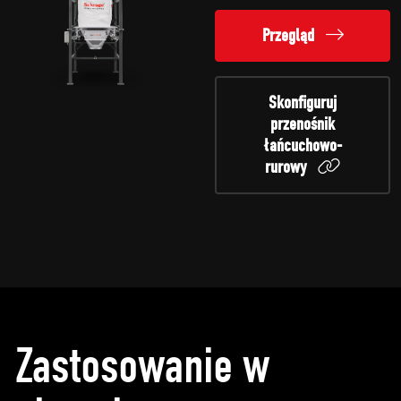
Przegląd
Skonfiguruj
przenośnik
łańcuchowo-
rurowy
Zastosowanie w