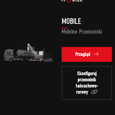
MOBILE
Mobilne Przenośniki
Przegląd
Skonfiguruj
przenośnik
łańcuchowo-
rurowy