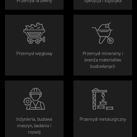
Przemysł drzewny
Spedycja i logistyka
Przemysł węglowy
Przemysł mineralny i
branża materiałów
budowlanych
Inżynieria, budowa
Przemysł metalurgiczny
maszyn, badania i
rozwój