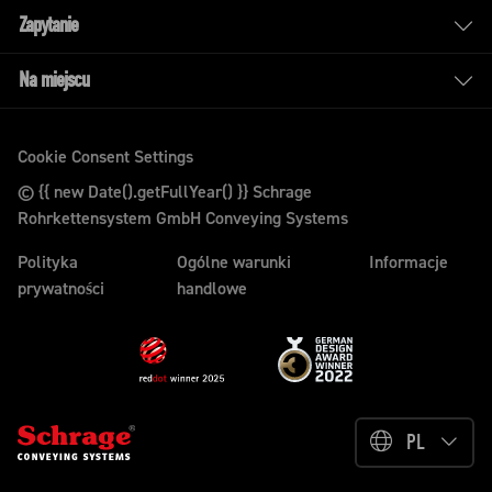
Zapytanie
Na miejscu
Cookie Consent Settings
© {{ new Date().getFullYear() }} Schrage
Rohrkettensystem GmbH Conveying Systems
Polityka
Ogólne warunki
Informacje
prywatności
handlowe
PL