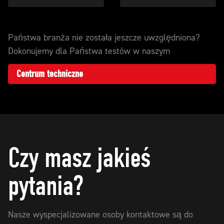
Państwa branża nie została jeszcze uwzględniona?
Dokonujemy dla Państwa testów w naszym
Centrum techniczne
Czy masz jakieś
pytania?
Nasze wyspecjalizowane osoby kontaktowe są do