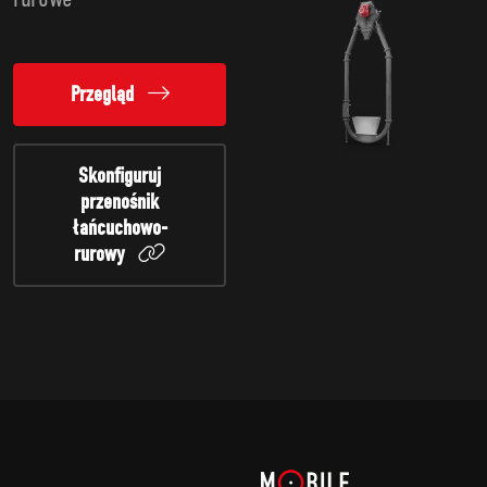
Przegląd
Skonfiguruj
przenośnik
łańcuchowo-
rurowy